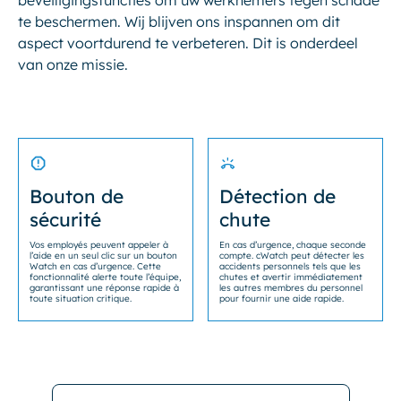
beveiligingsfuncties om uw werknemers tegen schade
te beschermen. Wij blijven ons inspannen om dit
aspect voortdurend te verbeteren. Dit is onderdeel
van onze missie.
Bouton de
Détection de
sécurité
chute
Vos employés peuvent appeler à
En cas d’urgence, chaque seconde
l’aide en un seul clic sur un bouton
compte. cWatch peut détecter les
Watch en cas d’urgence. Cette
accidents personnels tels que les
fonctionnalité alerte toute l’équipe,
chutes et avertir immédiatement
garantissant une réponse rapide à
les autres membres du personnel
toute situation critique.
pour fournir une aide rapide.