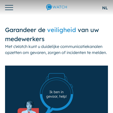
NL
Otwórz/zamknij
menu
Garandeer de
veiligheid
van uw
medewerkers
Met cWatch kunt u duidelijke communicatiekanalen
opzetten om gevaren, zorgen of incidenten te melden.