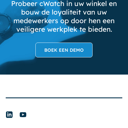
Probeer cWatch in uw winkel en
bouw de loyaliteit van uw
medewerkers op door hen een
veiligere werkplek te bieden.
BOEK EEN DEMO