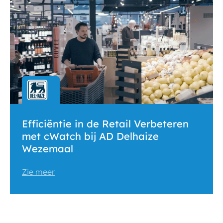
Efficiëntie in de Retail Verbeteren
met cWatch bij AD Delhaize
Wezemaal
Zie meer