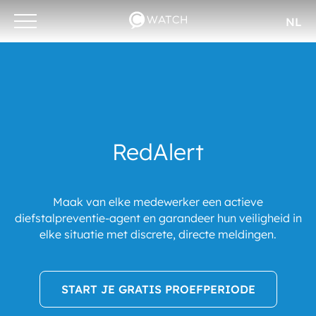
NL
Otwórz/zamknij
menu
RedAlert
Maak van elke medewerker een actieve
diefstalpreventie-agent en garandeer hun veiligheid in
elke situatie met discrete, directe meldingen.
START JE GRATIS PROEFPERIODE