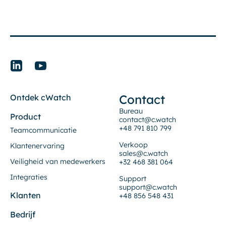
Contact
Ontdek cWatch
Bureau
Product
contact@c.watch
+48 791 810 799
Teamcommunicatie
Verkoop
Klantenervaring
sales@c.watch
Veiligheid van medewerkers
+32 468 381 064
Integraties
Support
support@c.watch
Klanten
+48 856 548 431
Bedrijf