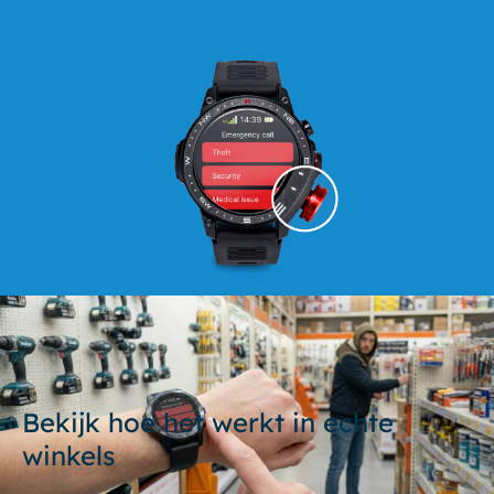
Bekijk hoe het werkt in echte
winkels