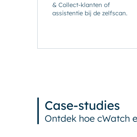
& Collect-klanten of
assistentie bij de zelfscan.
Case-studies
Ontdek hoe cWatch e