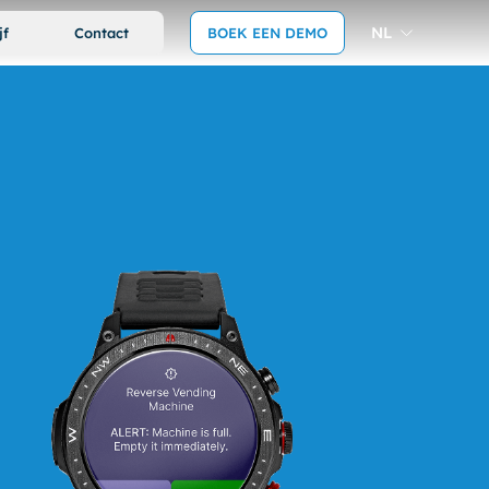
NL
jf
Contact
BOEK EEN DEMO