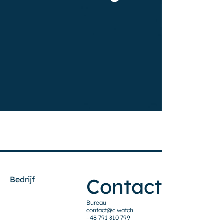
Contact
Bedrijf
Bureau
contact@c.watch
+48 791 810 799