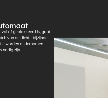
automaat
ol of geblokkeerd is, gaat
tch van de dichtstbijzijnde
ctie worden ondernomen
 nodig zijn.