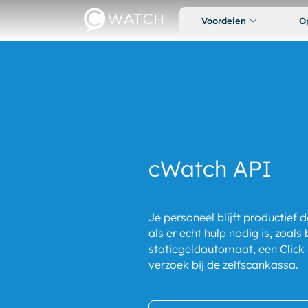
Voordelen
O
cWatch API
Je personeel blijft productief 
als er echt hulp nodig is, zoals 
statiegeldautomaat, een Click 
verzoek bij de zelfscankassa.