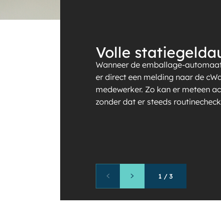
Volle statiegeld
Wanneer de emballage-automaat v
er direct een melding naar de cWa
medewerker. Zo kan er meteen a
zonder dat er steeds routinechecks
1
/
3