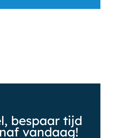
, bespaar tijd
anaf vandaag!