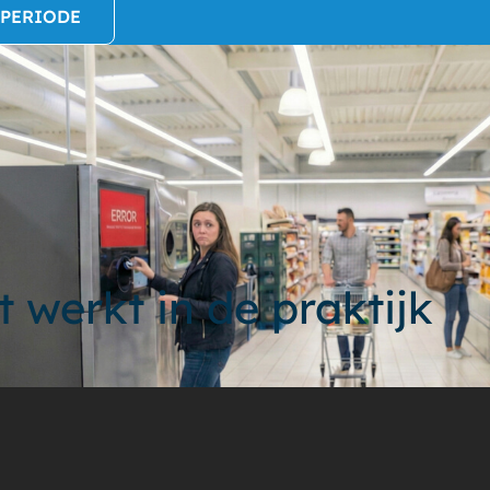
FPERIODE
t werkt in de praktijk