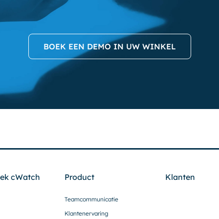
BOEK EEN DEMO IN UW WINKEL
ek cWatch
Product
Klanten
Teamcommunicatie
Klantenervaring