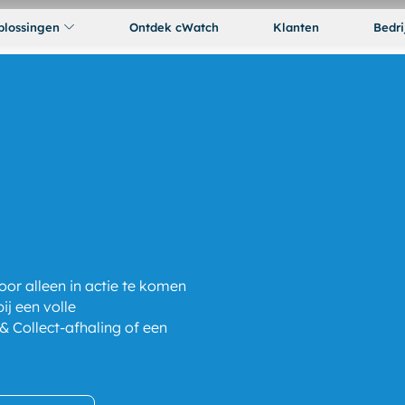
plossingen
Ontdek cWatch
Klanten
Bedri
door alleen in actie te komen
bij een volle
& Collect-afhaling of een