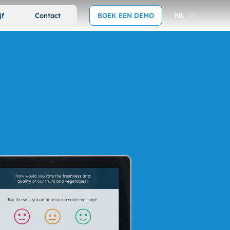
NL
jf
Contact
BOEK EEN DEMO