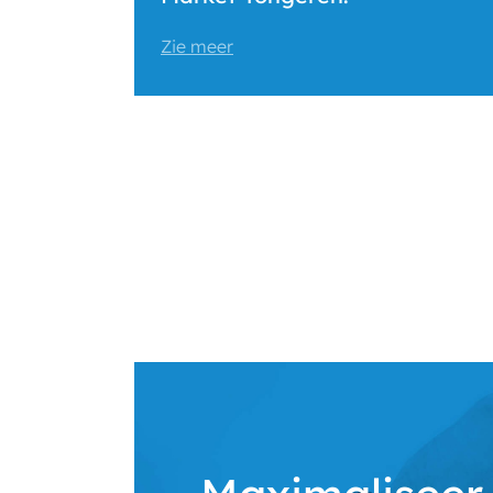
Zie meer