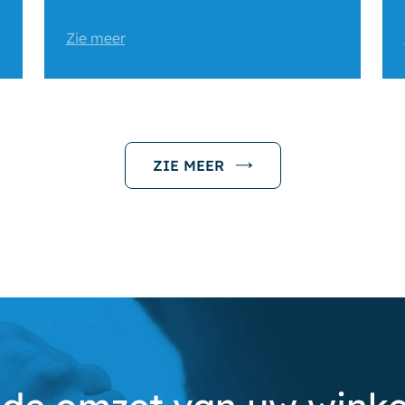
Zie meer
ZIE MEER