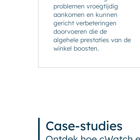
problemen vroegtijdig
aankomen en kunnen
gericht verbeteringen
doorvoeren die de
algehele prestaties van de
winkel boosten.
Case-studies
Ontdek hoe cWatch e