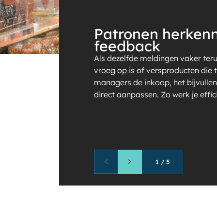
Patronen herkenn
feedback
Als dezelfde meldingen vaker ter
vroeg op is of versproducten die 
managers de inkoop, het bijvullen
direct aanpassen. Zo werk je effi
1
/
5