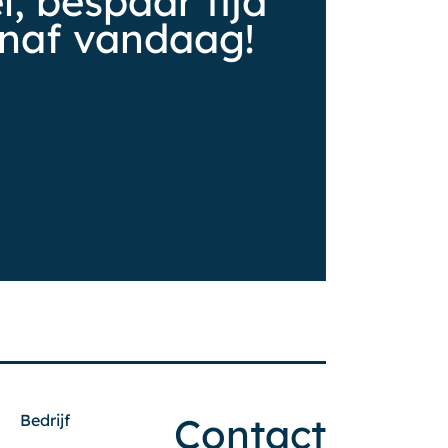
, bespaar tijd
anaf vandaag!
Contact
Bedrijf