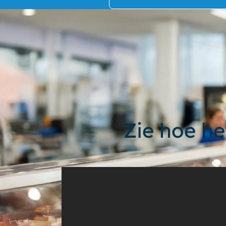
Zie hoe he