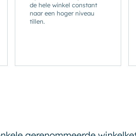
de hele winkel constant
naar een hoger niveau
tillen.
nkele gerenommeerde winkelket