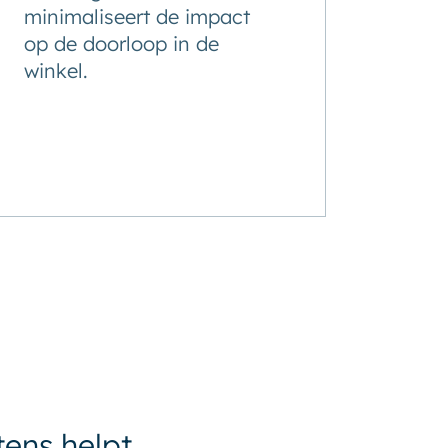
minimaliseert de impact
op de doorloop in de
winkel.
ens helpt