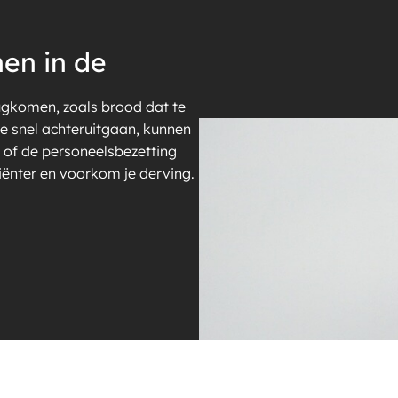
en in de
ugkomen, zoals brood dat te
te snel achteruitgaan, kunnen
 of de personeelsbezetting
ciënter en voorkom je derving.