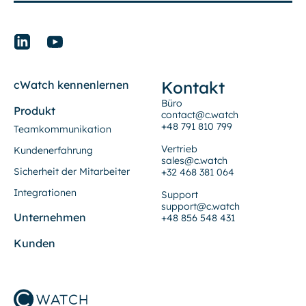
Kontakt
cWatch kennenlernen
Büro
Produkt
contact@c.watch
+48 791 810 799
Teamkommunikation
Vertrieb
Kundenerfahrung
sales@c.watch
Sicherheit der Mitarbeiter
+32 468 381 064
Integrationen
Support
support@c.watch
Unternehmen
+48 856 548 431
Kunden