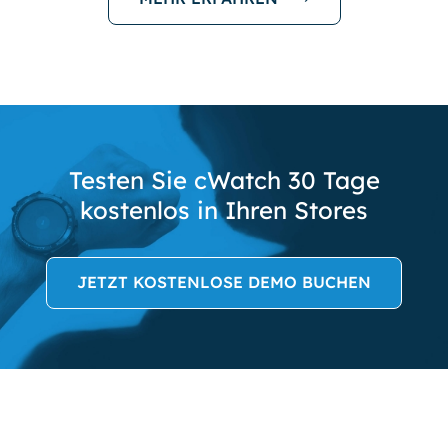
Testen Sie cWatch 30 Tage
kostenlos in Ihren Stores
JETZT KOSTENLOSE DEMO BUCHEN