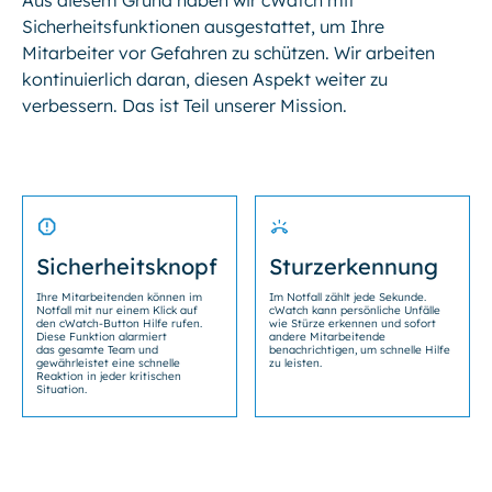
Aus diesem Grund haben wir cWatch mit
Sicherheitsfunktionen ausgestattet, um Ihre
Mitarbeiter vor Gefahren zu schützen. Wir arbeiten
kontinuierlich daran, diesen Aspekt weiter zu
verbessern. Das ist Teil unserer Mission.
Sicherheitsknopf
Sturzerkennung
Ihre Mitarbeitenden können im
Im Notfall zählt jede Sekunde.
Notfall mit nur einem Klick auf
cWatch kann persönliche Unfälle
den cWatch-Button Hilfe rufen.
wie Stürze erkennen und sofort
Diese Funktion alarmiert
andere Mitarbeitende
das gesamte Team und
benachrichtigen, um schnelle Hilfe
gewährleistet eine schnelle
zu leisten.
Reaktion in jeder kritischen
Situation.