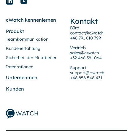
Kontakt
cWatch kennenlernen
Büro
Produkt
contact@c.watch
+48 791 810 799
Teamkommunikation
Vertrieb
Kundenerfahrung
sales@c.watch
Sicherheit der Mitarbeiter
+32 468 381 064
Integrationen
Support
support@c.watch
Unternehmen
+48 856 548 431
Kunden