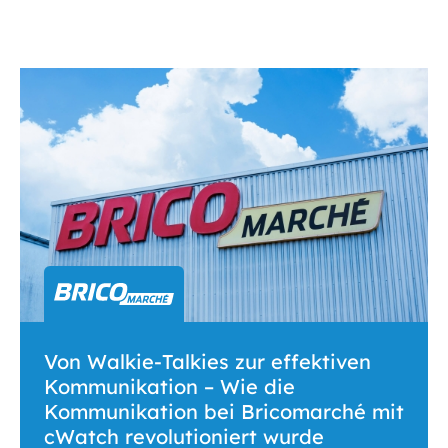
Von Walkie-Talkies zur effektiven
Kommunikation – Wie die
Kommunikation bei Bricomarché mit
cWatch revolutioniert wurde