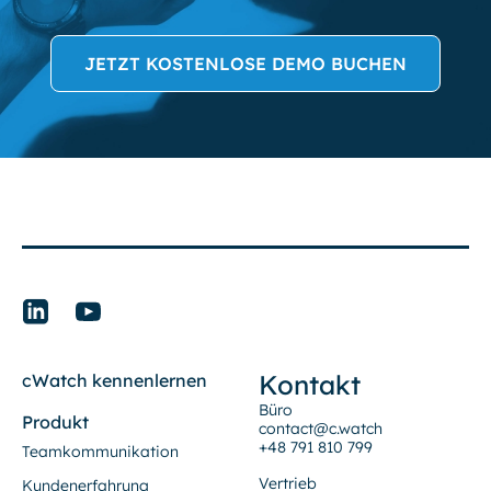
JETZT KOSTENLOSE DEMO BUCHEN
Kontakt
cWatch kennenlernen
Büro
Produkt
contact@c.watch
+48 791 810 799
Teamkommunikation
Vertrieb
Kundenerfahrung