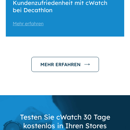
Kundenzufriedenheit mit cWatch
bei Decathlon
Mehr erfahren
MEHR ERFAHREN
Testen Sie cWatch 30 Tage
kostenlos in Ihren Stores