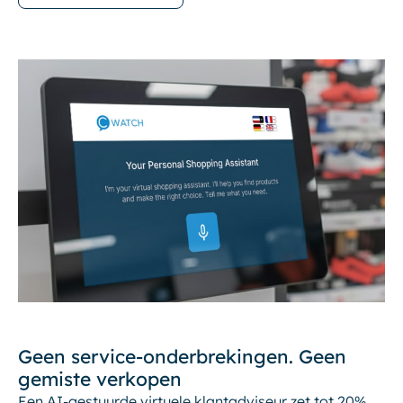
Geen service-onderbrekingen. Geen
gemiste verkopen
Een AI-gestuurde virtuele klantadviseur zet tot 20%