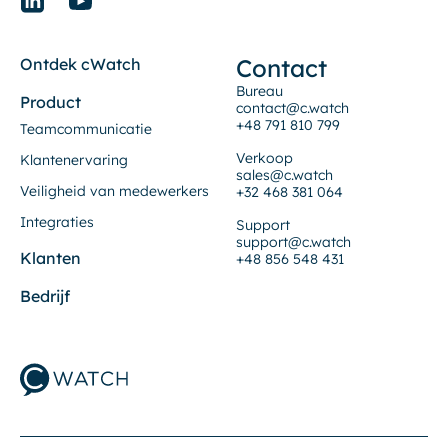
Contact
Ontdek cWatch
Bureau
Product
contact@c.watch
+48 791 810 799
Teamcommunicatie
Verkoop
Klantenervaring
sales@c.watch
Veiligheid van medewerkers
+32 468 381 064
Integraties
Support
support@c.watch
Klanten
+48 856 548 431
Bedrijf