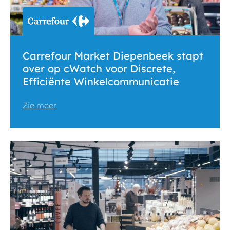
Carrefour Market Diepenbeek stapt
over op cWatch voor Discrete,
Efficiënte Winkelcommunicatie
Zie meer