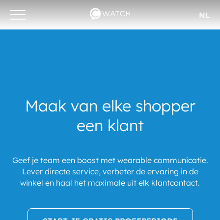
NL
Otwórz/zamknij
menu
Maak van elke shopper
een klant
Geef je team een boost met wearable communicatie.
Lever directe service, verbeter de ervaring in de
winkel en haal het maximale uit elk klantcontact.