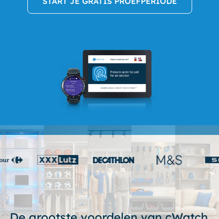
START JE GRATIS PROEFPERIODE
De grootste voordelen van cWatch