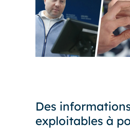
Des information
exploitables à p