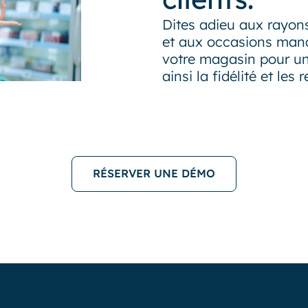
Dites adieu aux rayons
et aux occasions manq
votre magasin pour un
ainsi la fidélité et les 
RÉSERVER UNE DÉMO