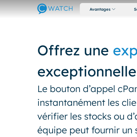
Avantages
S
Offrez une
exp
exceptionnelle
Le bouton d’appel cPan
instantanément les clie
vérifier les stocks ou 
équipe peut fournir un s