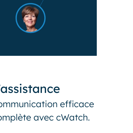
’assistance
communication efficace
 complète avec cWatch.