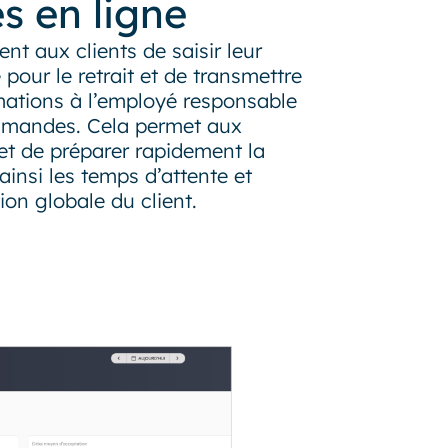
 en ligne
t aux clients de saisir leur
ur le retrait et de transmettre
mations à l’employé responsable
mmandes. Cela permet aux
et de préparer rapidement la
insi les temps d’attente et
ion globale du client.