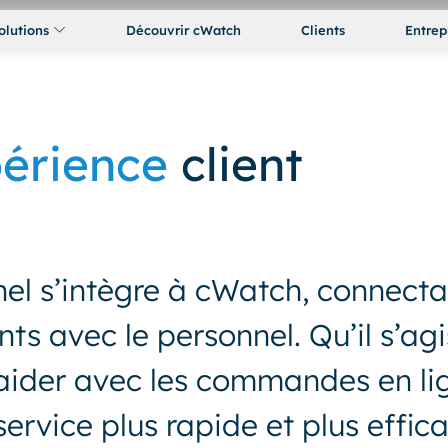
olutions
Découvrir cWatch
Clients
Entrep
érience
client
el s’intègre à cWatch, connecta
nts avec le personnel. Qu’il s’ag
d’aider avec les commandes en li
ervice plus rapide et plus effic