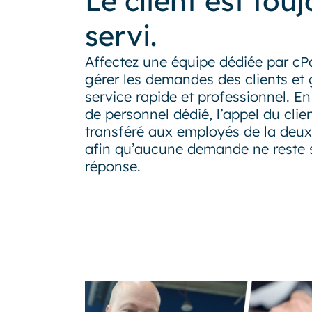
Le client est tou
servi.
Affectez une équipe dédiée par cP
gérer les demandes des clients et 
service rapide et professionnel. En
de personnel dédié, l’appel du clien
transféré aux employés de la deux
afin qu’aucune demande ne reste 
réponse.