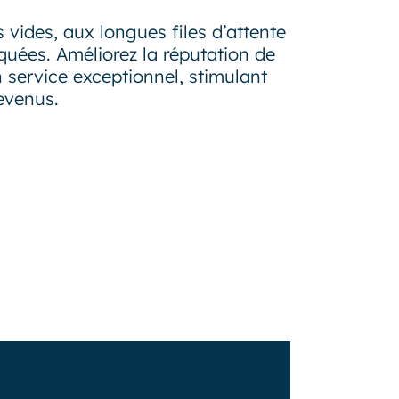
 vides, aux longues files d’attente
uées. Améliorez la réputation de
 service exceptionnel, stimulant
revenus.