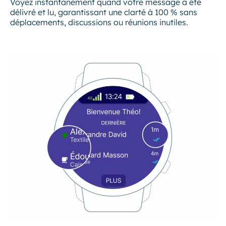
Voyez instantanément quand votre message a été
délivré et lu, garantissant une clarté à 100 % sans
déplacements, discussions ou réunions inutiles.