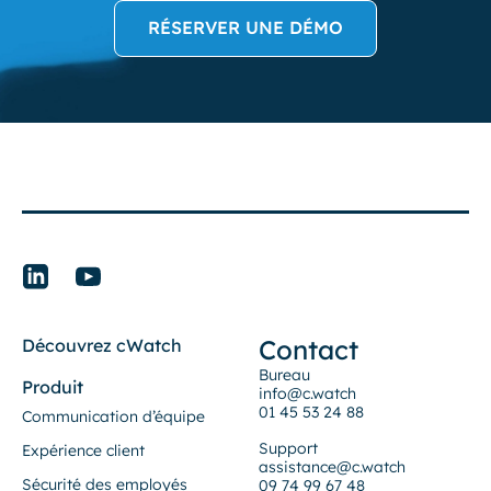
RÉSERVER UNE DÉMO
Contact
Découvrez cWatch
Bureau
Produit
info@c.watch
01 45 53 24 88
Communication d’équipe
Support
Expérience client
assistance@c.watch
Sécurité des employés
09 74 99 67 48